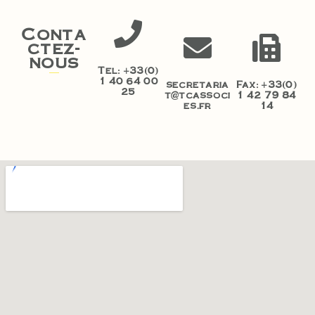
Conta
ctez-
nous
Tel: +33(0)
1 40 64 00
secretaria
Fax: +33(0)
25
t@tcassoci
1 42 79 84
es.fr
14