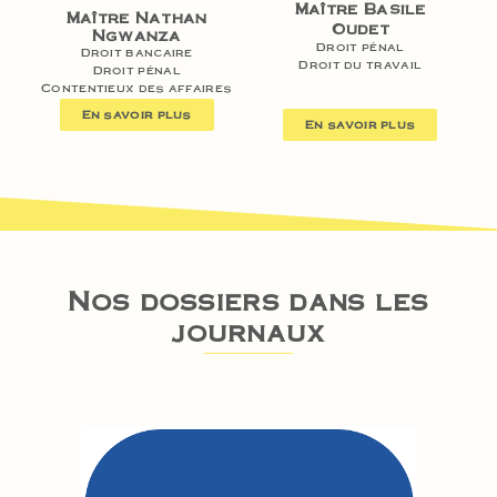
Maître Basile
Maître Nathan
Oudet
Ngwanza
Droit pénal
Droit bancaire
Droit du travail
Droit pénal
Contentieux des affaires
En savoir plus
En savoir plus
Nos dossiers dans les
journaux