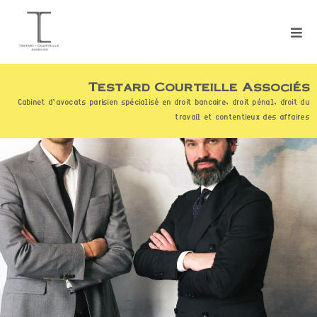
Testard Courteille Associés
Cabinet d’avocats parisien spécialisé en droit bancaire, droit pénal, droit du
travail et contentieux des affaires