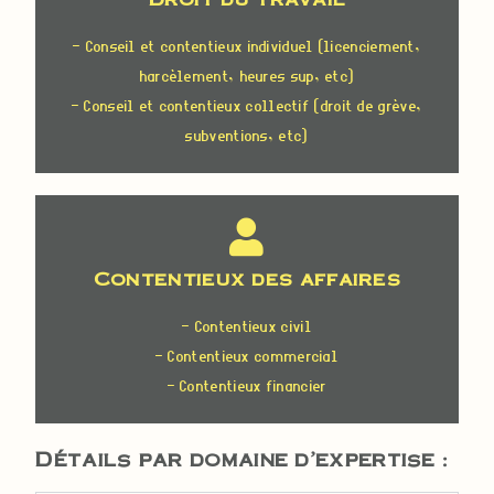
- Conseil et contentieux individuel (licenciement,
harcèlement, heures sup, etc)
- Conseil et contentieux collectif (droit de grève,
subventions, etc)
Contentieux des affaires
- Contentieux civil
- Contentieux commercial
- Contentieux financier
Détails par domaine d'expertise :