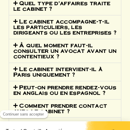
Quel type d’affaires traite
le cabinet ?
Le cabinet accompagne-t-il
les particuliers, les
dirigeants ou les entreprises ?
À quel moment faut-il
consulter un avocat avant un
contentieux ?
Le cabinet intervient-il à
Paris uniquement ?
Peut-on prendre rendez-vous
en anglais ou en espagnol ?
Comment prendre contact
avec le cabinet ?
Quel avocat du cabinet
consulter selon mon