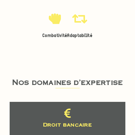
Combativité
Adaptabilité
Nos domaines d'expertise
Droit bancaire